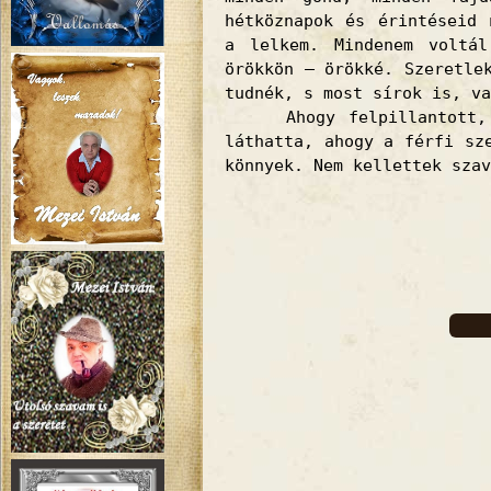
hétköznapok és érintéseid 
a lelkem. Mindenem voltá
örökkön – örökké. Szeretle
tudnék, s most sírok is, va
Ahogy felpillantott, ho
láthatta, ahogy a férfi sz
könnyek. Nem kellettek szav