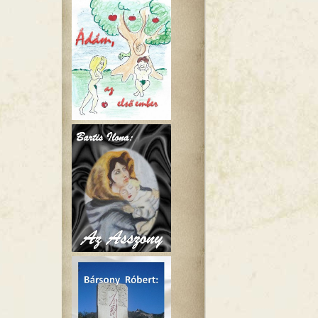
ted tartalommal kapcsolatosan