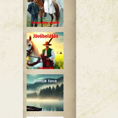
 tartalommal kapcsolatosan