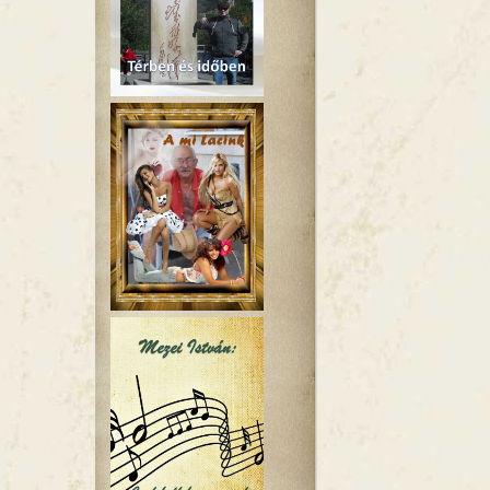
artalommal kapcsolatosan