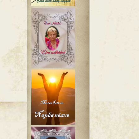
ia tartalommal kapcsolatosan
n tartalommal kapcsolatosan