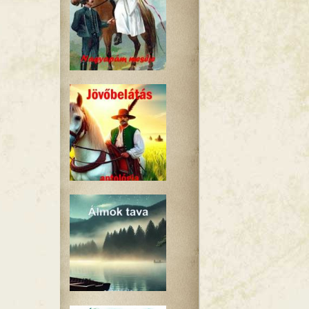
em viharaiban tartalommal kapcsolatosan