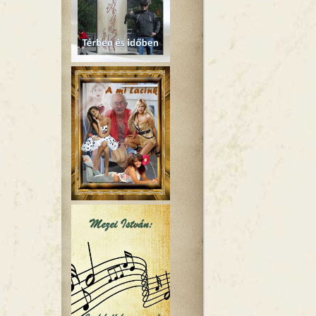
hűtlen tartalommal kapcsolatosan