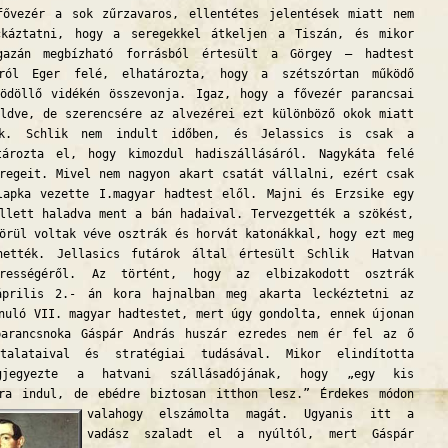
fővezér a sok zűrzavaros, ellentétes jelentések miatt nem
ckáztatni, hogy a seregekkel átkeljen a Tiszán, és mikor
azán megbízható forrásból értesült a Görgey – hadtest
áról Eger felé, elhatározta, hogy a szétszórtan működő
Gödöllő vidékén összevonja. Igaz, hogy a fővezér parancsai
ldve, de szerencsére az alvezérei ezt különböző okok miatt
ták. Schlik nem indult időben, és Jelassics is csak a
tározta el, hogy kimozdul hadiszállásáról. Nagykáta felé
regeit. Mivel nem nagyon akart csatát vállalni, ezért csak
lapka vezette I.magyar hadtest elől. Majni és Erzsike egy
llett haladva ment a bán hadaival. Tervezgették a szökést,
örül voltak véve osztrák és horvát katonákkal, hogy ezt meg
hették. Jellasics futárok által értesült Schlik Hatvan
erességéről. Az történt, hogy az elbizakodott osztrák
április 2.- án kora hajnalban meg akarta leckéztetni az
nuló VII. magyar hadtestet, mert úgy gondolta, ennek újonan
parancsnoka Gáspár András huszár ezredes nem ér fel az ő
talataival és stratégiai tudásával. Mikor elindította
gjegyezte a hatvani szállásadójának, hogy „egy kis
tra indul, de ebédre biztosan itthon lesz.” Érdekes módon
valahogy elszámolta magát.
Ugyanis itt a
vadász szaladt el a nyúltól, mert Gáspár